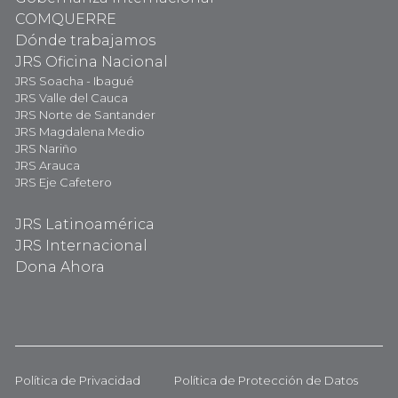
COMQUERRE
Dónde trabajamos
JRS Oficina Nacional
JRS Soacha - Ibagué
JRS Valle del Cauca
JRS Norte de Santander
JRS Magdalena Medio
JRS Nariño
JRS Arauca
JRS Eje Cafetero
JRS Latinoamérica
JRS Internacional
Dona Ahora
Política de Privacidad
Política de Protección de Datos