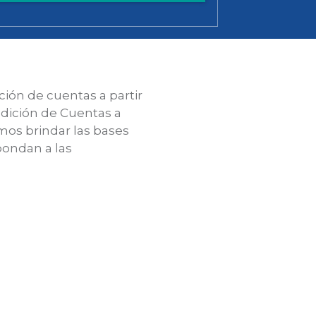
ción de cuentas a partir
dición de Cuentas a
mos brindar las bases
pondan a las