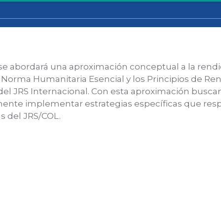
a se abordará una aproximación conceptual a la rendi
Norma Humanitaria Esencial y los Principios de Ren
del JRS Internacional. Con esta aproximación busca
rmente implementar estrategias específicas que res
s del JRS/COL.