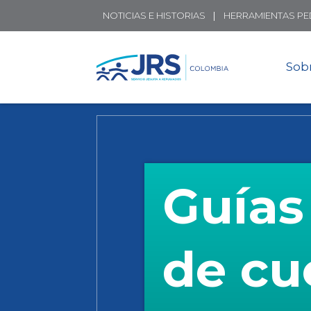
NOTICIAS E HISTORIAS
HERRAMIENTAS P
Sob
Guías
de cu