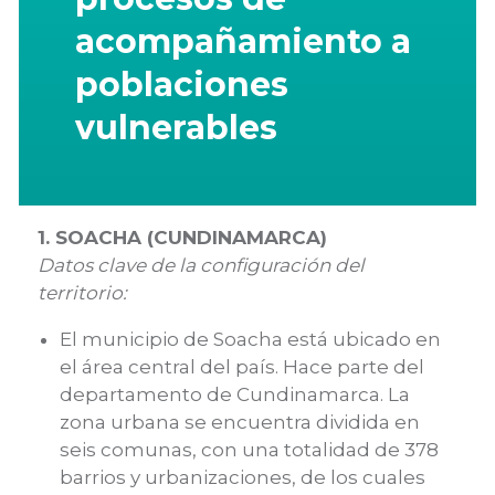
acompañamiento a
poblaciones
vulnerables
1. SOACHA (CUNDINAMARCA)
Datos clave de la configuración del
territorio:
El municipio de Soacha está ubicado en
el área central del país. Hace parte del
departamento de Cundinamarca. La
zona urbana se encuentra dividida en
seis comunas, con una totalidad de 378
barrios y urbanizaciones, de los cuales