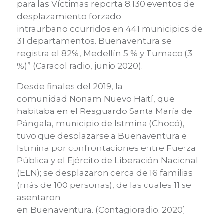
para las Víctimas
reporta 8.130
eventos de
desplazamiento forzado
intraurbano
ocurridos
en 441 municipios de
31 departamentos. Buenaventura se
registra el 82%, Medellín 5 % y Tumaco (3
%)
”
(Caracol radio
,
junio
2020
)
.
Desde finales del 2019, la
comunidad
Nonam
Nuevo Haití, que
habitaba en el Resguardo Santa María de
Pángala, municipio de Istmina (Chocó),
tuvo que desplazarse a Buenaventura e
Istmina por confrontaciones entre Fuerza
Pública y el Ejército de Liberación Nacional
(ELN); se desplazaron cerca de
1
6 familias
(más de 100 personas), de las cuales 11 se
asentaron
en
Buenaventura.
(
Contagioradio
. 2020)