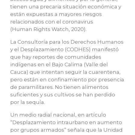
tienen una precaria situación económica
y
están expuestas a mayores riesgos
relacionados con el coronavirus
(Human
Rights
Watch
, 2020
).
La Consultoría para los Derechos Humanos
y el Desplazamiento (CODHES) manifestó
que hay reportes de comunidades
indígenas en el Bajo Calima (Valle del
Cauca) que intentan seguir la cuarentena,
pero están en confinamiento por presencia
de paramilitares. No tienen alimentos
suficientes y sus cultivo
s se han perdido
por la sequía.
Un medio radial nacional,
en artículo
“Desplazamiento intraurbano en aumento
por grupos armados” señala que l
a Unidad