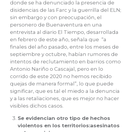
donde se ha denunciado la presencia de
disidencias de las Farc y la guerrilla del ELN;
sin embargo y con
preocupación, el
personero de B
uenaventura en una
entrevista
al diario E
l Tiempo, desarrollada
en febrero de este año, señala que “a
finales del año pasado, entre los meses de
septiembre y octubre, habían rumores de
intentos de reclutamiento en barrios como
Antonio Nariño o Cascajal, pero en lo
corrido de este 2020 no hemos recibido
quejas de manera formal”, lo que puede
significar, que es tal el miedo a la denuncia
y a las retaliaciones, que es mejor no hacer
visibles dichos casos
.
Se evidencian otro tipo de hechos
violentos en los territorios:
asesinatos