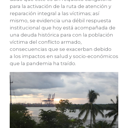
para la activación de la ruta de atención y
reparación integral a las víctimas
; así
mismo, se evidencia una débil respuesta
institucional que hoy está acompañada de
una deuda histórica para con la población
víctima del conflicto armado,
consecuencias
que se
exacerban debido
a
los
impactos en
salud y socio-
económicos
que
la pandemia
ha traído.