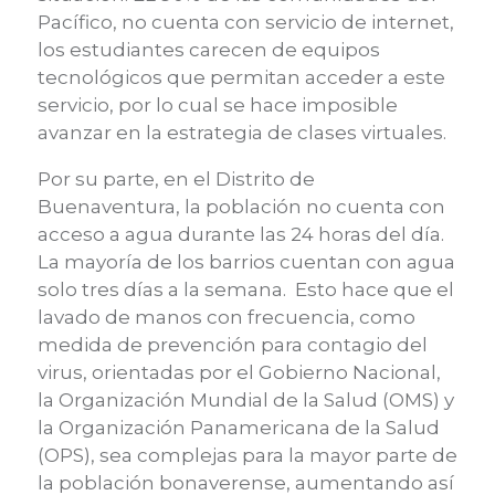
Pací
fico, no cuenta con servicio de internet,
los estudiantes carecen de equipos
tecnológicos que permitan acceder a este
servicio, por lo cual se hace imposible
avanzar en la estrategia de clases virtuales.
Por su parte, en el
Distrito de
Buenaventura
, la población no
cuenta con
acceso a agua durante las 24 horas del día.
La mayoría de los barrios cuentan con agua
solo tres días a la semana.
Esto hace que el
lavado de manos con frecuencia
,
como
medida de prevención para contagio del
virus, orientadas
por
el Gobierno Nacional,
la Organización Mundial de la Salud (OMS) y
la Organizació
n Panameri
c
ana de la Salud
(OPS)
,
sea
complejas para la mayor parte de
la población
bonaverense
, aumentando así