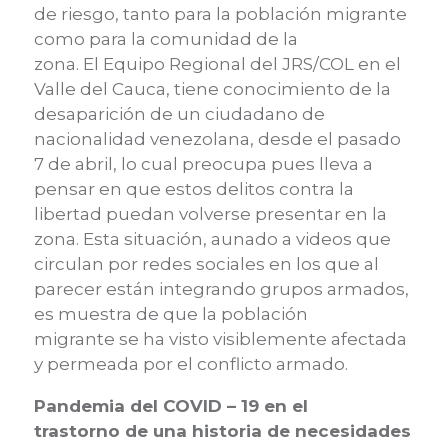
de riesgo, tanto para la población
migrante
como para la comunidad
de la
zona.
El
Equipo Regional
del JRS/COL en el
Valle del Cauca,
tiene conocimiento de la
desaparición de un
ciudadano de
nacionalidad
venezola
na, desde el pasado
7 de abril, lo cual preocupa pues lleva a
pensar en
que estos delitos contra la
libertad
puedan volverse presentar
en la
zona
.
Esta situación, aunado a videos que
circulan por redes sociales en los que al
parecer están integrando grupo
s armados,
es muestra de que la
población
migrante
se ha visto
visiblemente afectada
y permeada por el conflicto armado.
Pandemia del COVID – 19 en el
trastorno de una historia de necesidades