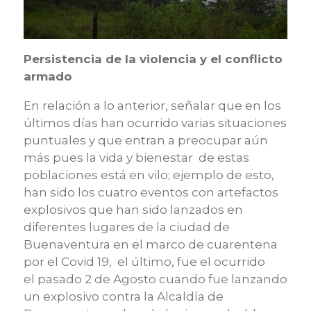
Persistencia de la violencia y el conflicto
armado
En relación a lo anterior, señalar
que en los
últimos días han ocurrido varias situaciones
puntuales y que entran a preocupar aún
más pues la vida y bien
estar de estas
poblaciones está
en vilo; ejemplo de esto,
han sido los cuatro eventos con artefactos
explosivos que han sido lanzados en
diferentes lugares de la ciudad
de
Buenaventura
en el marco de cuarentena
por
el
Covid
19
,
el
último, fue el ocurrido
el
pasado 2 de Agosto
cuando
fue lanzando
un explosivo contra la Alcaldía de