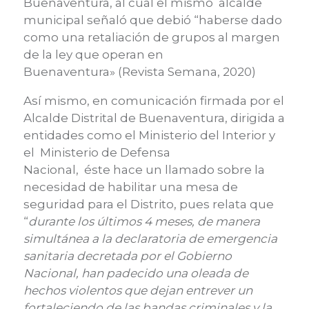
Buenaventura,
al cual el mismo
alcalde
municipal señaló
que debió “haberse dado
como una retaliación de grupos al margen
de la ley que operan en
Buenaventura»
(Revista Semana, 2020)
Así mismo, en comunicación firmada por el
Alcalde Distrital de Buenaventura, dirigida a
entidades como el Ministerio del Interior y
el Ministerio de Defensa
Nacional,
éste
hace un llamado sobre la
necesidad de habilitar una mesa de
seguridad para el Distrito, pues relata que
“
durante los últimos 4 meses, de manera
simultánea a la declaratoria de emergencia
sanitaria decretada por el Gobierno
Nacional, han padecido una oleada de
h
echos violentos que dejan entre
ver un
fortaleciendo de las
bandas criminales y la