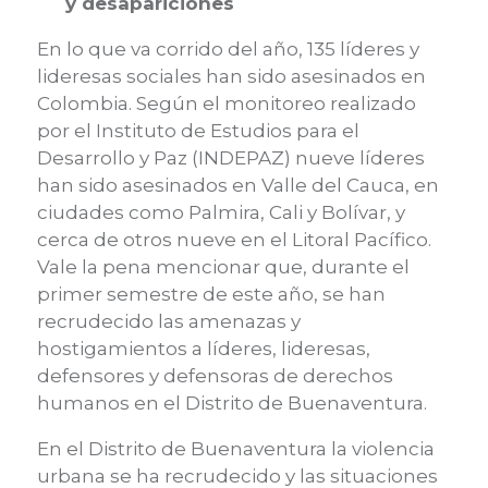
y desapariciones
En lo que va corrido del año, 135 líderes y
lideresas sociales han sido asesinados en
Colombia. Según el monitoreo realizado
por el Instituto de Estudios para el
Desarrollo y Paz (I
N
DEPAZ)
nueve líderes
han sido asesinados en Valle del Cauca, en
ciudades como Palmira, Cali y Bolívar, y
cerca de otros nueve en el Litoral Pacífico.
Vale la pena mencionar
que,
durante el
primer semestre de este año, s
e han
recrudecido las amenazas y
hostigamientos a líderes, lideresas,
defensores y defensoras de derechos
humanos en el Distrito de Buenaventura.
En el Distrito de Buenaventura la violencia
urbana se ha recrudecido
y las
situaciones