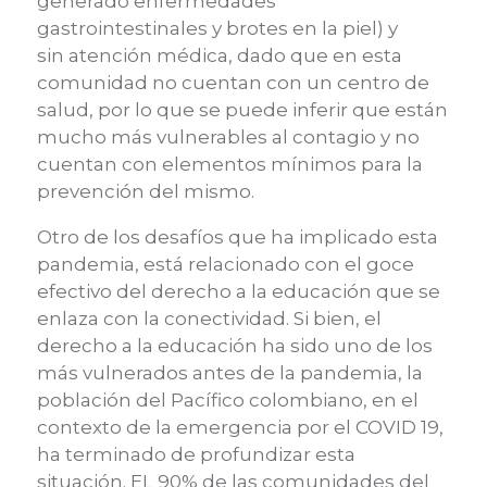
generado enfermedades
gastrointestinales y brotes en la piel)
y
sin
atención médica, dado que en esta
comunidad no cuentan con un centro de
salud, por lo que se puede inferir que están
mucho más vulnerables al contagio y no
cuentan con elementos mínimos para la
prevención del mismo.
Otro de los desafíos que ha implicado esta
pandemia, está relacionado con
el
goce
efectivo del derecho a la educación que se
enlaza con la conectividad. Si bien
,
el
derecho a la educación ha sido uno de los
más vulnerados antes de
la pandemia, la
población del P
acífico colombiano,
en
el
contexto de la emergencia por el COVID 19,
ha terminado de profundizar esta
situación.
EL 90% de las comunidades del