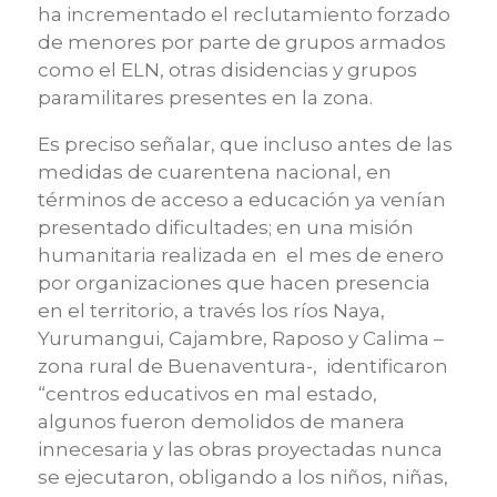
ha incrementado el reclutamiento
forzado
de menores
por parte de grupos armados
como el
ELN, otras
dis
idencias y grupos
paramilitares presentes en la zona.
Es preciso señalar, que incluso a
n
tes de las
medidas de cuarentena nacional, en
términos de acceso a educación ya
venían
presentado dificultades;
en una misión
humanitaria realizada en
el mes de
enero
por organizaciones
que hacen presencia
en
el territorio,
a través los ríos Naya,
Yurumangui
,
Cajambre
, Raposo y Calima –
zona rural de Buenaventura-, identificaron
“
centros educativos en mal estado,
algunos fueron demolidos de manera
innecesaria y las obras proyectadas nunca
se ejecutaron, obligando a los niños, niñas,