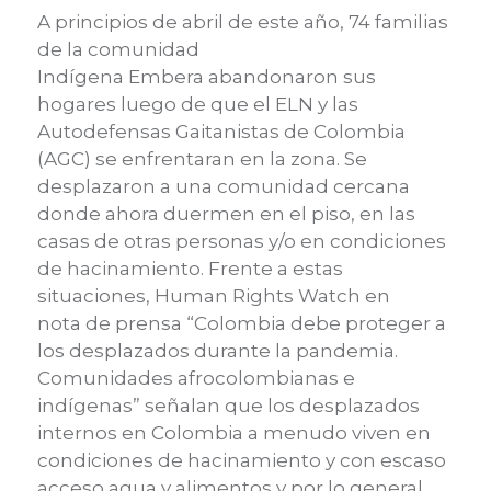
A principios de abril
de este año
, 74 familias
de la comunidad
Indígena
Embera
abandonaron sus
hogares luego de que el
ELN
y las
Autodefensas
Gaitanistas
de Colombia
(AGC) se enfrentaran en la zona. Se
desplazaron a una comunidad cercana
donde ahora duermen en el piso, en las
casas de otras personas y
/o
en condiciones
de hacinamiento.
Frente a estas
situaciones,
Human
Rights
Watch
en
nota
de prensa “
Colombia debe proteger a
los desplazados durante la pandemia.
Comunidades afrocolombianas e
indígenas
”
señalan que los desplazados
internos en Colombia a menudo viven en
condiciones de hacinamiento y con escaso
acceso agua y alimentos
y por lo general,