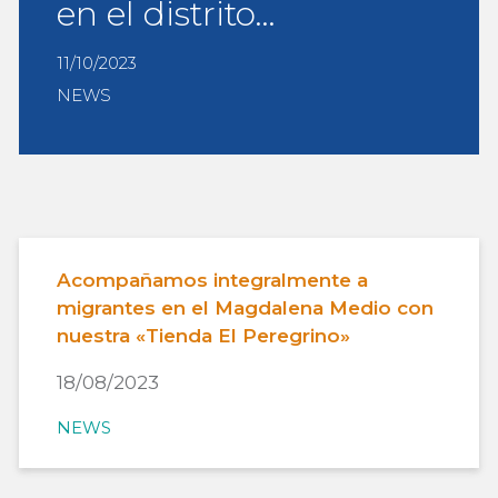
en el distrito…
11/10/2023
NEWS
Acompañamos integralmente a
migrantes en el Magdalena Medio con
nuestra «Tienda El Peregrino»
18/08/2023
NEWS