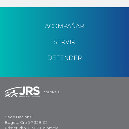
ACOMPAÑAR
SERVIR
DEFENDER
Sede Nacional
Bogotá Cra 5 # 33B-02
Primer Piso, CINEP Colombia