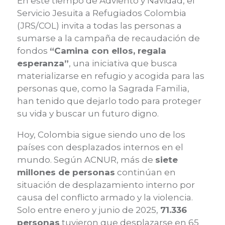
En este tiempo de Adviento y Navidad, el
Servicio Jesuita a Refugiados Colombia
(JRS/COL) invita a todas las personas a
sumarse a la campaña de recaudación de
fondos
“Camina con ellos, regala
esperanza”
, una iniciativa que busca
materializarse en refugio y acogida para las
personas que, como la Sagrada Familia,
han tenido que dejarlo todo para proteger
su vida y buscar un futuro digno.
Hoy, Colombia sigue siendo uno de los
países con desplazados internos en el
mundo. Según ACNUR, más de
siete
millones de personas
continúan en
situación de desplazamiento interno por
causa del conflicto armado y la violencia.
Solo entre enero y junio de 2025,
71.336
personas
tuvieron que desplazarse en 65