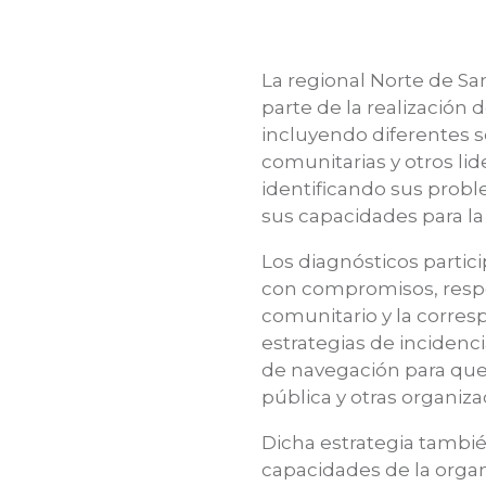
La regional Norte de S
parte de la realización
incluyendo diferentes s
comunitarias y otros li
identificando sus probl
sus capacidades para la
Los diagnósticos partici
con compromisos, respo
comunitario y la corre
estrategias de incidenci
de navegación para que 
pública y otras organi
Dicha estrategia tambié
capacidades de la orga