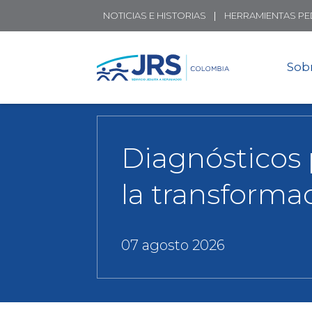
NOTICIAS E HISTORIAS
HERRAMIENTAS P
Sob
Diagnósticos 
la transforma
07 agosto 2026