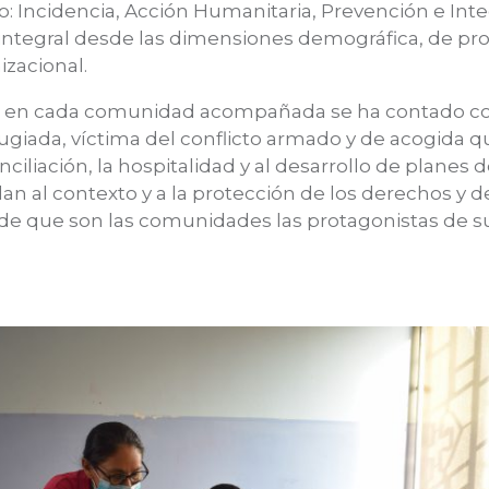
jo: Incidencia, Acción Humanitaria, Prevención e Int
tegral desde las dimensiones demográfica, de pro
nizacional.
io en cada comunidad acompañada se ha contado con
giada, víctima del conflicto armado y de acogida que
ciliación, la hospitalidad y al desarrollo de planes d
 al contexto y a la protección de los derechos y 
 de que son las comunidades las protagonistas de 