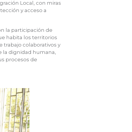
egración Local, con miras
tección y acceso a
 la participación de
 habita los territorios
e trabajo colaborativos y
de la dignidad humana,
sus procesos de