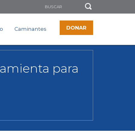
DONAR
to
Caminantes
rramienta para