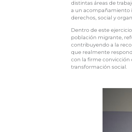
distintas áreas de traba
a un acompañamiento in
derechos, social y orga
Dentro de este ejercic
población migrante, refu
contribuyendo a la recon
que realmente respondan
con la firme convicción
transformación social.