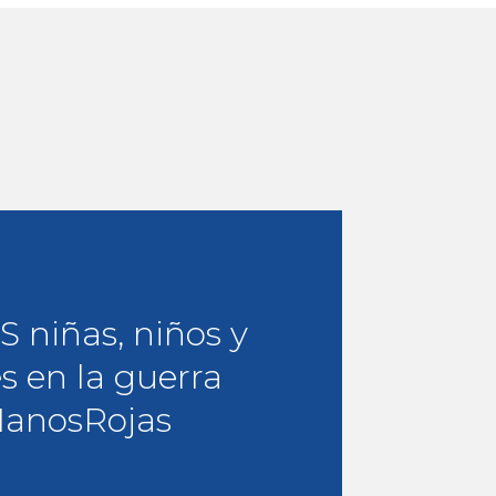
niñas, niños y
s en la guerra
anosRojas