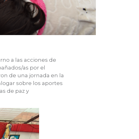
orno a las acciones de
pañados/as por el
ron de una jornada en la
alogar sobre los aportes
as de paz y