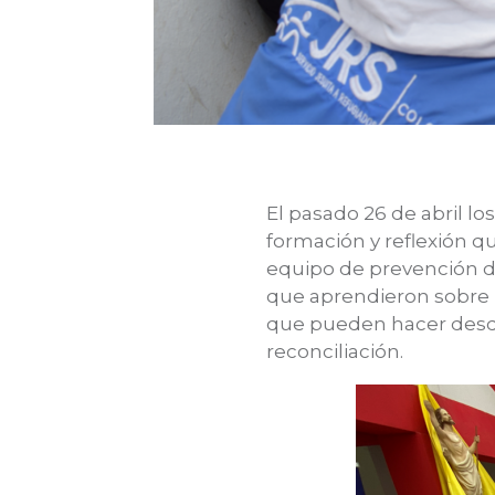
El pasado 26 de abril lo
formación y reflexión q
equipo de prevención de
que aprendieron sobre l
que pueden hacer desde 
reconciliación.