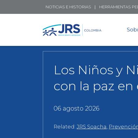
NOTICIAS E HISTORIAS
HERRAMIENTAS P
Sob
Los Niños y 
con la paz en 
06 agosto 2026
Related:
JRS Soacha
,
Prevenció