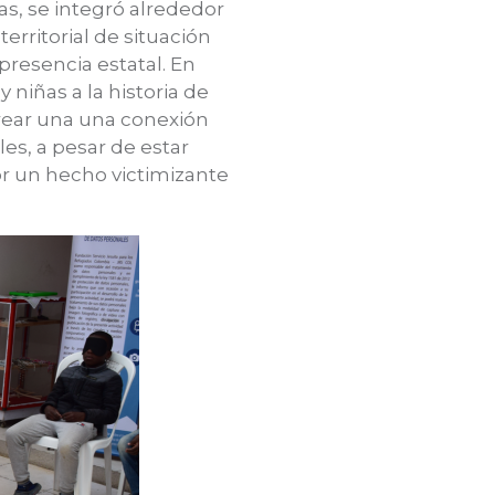
as, se integró alrededor
rritorial de situación
presencia estatal. En
 niñas a la historia de
rear una una conexión
les, a pesar de estar
or un hecho victimizante