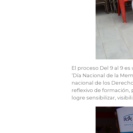
El proceso Del 9 al 9 es
‘Día Nacional de la Memo
nacional de los Derec
reflexivo de formación, 
logre sensibilizar, visib