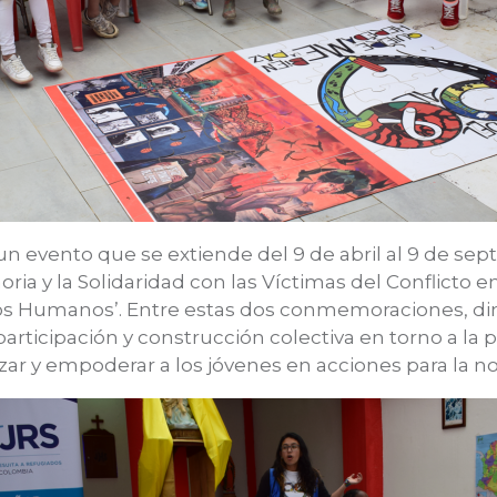
 un evento que se extiende del 9 de abril al 9 de se
ria y la Solidaridad con las Víctimas del Conflicto e
hos Humanos’. Entre estas dos conmemoraciones, 
participación y construcción colectiva en torno a la p
ilizar y empoderar a los jóvenes en acciones para la n