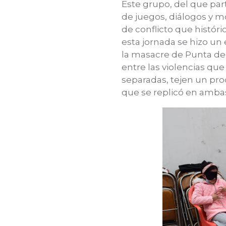
Este grupo, del que par
de juegos, diálogos y m
de conflicto que históri
esta jornada se hizo un 
la masacre de Punta de
entre las violencias que 
separadas, tejen un pro
que se replicó en amb