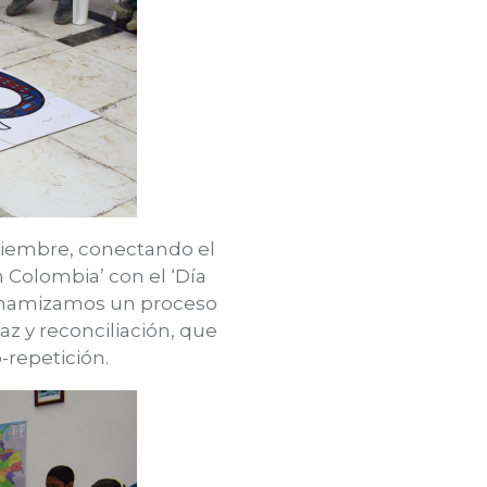
ptiembre, conectando el
n Colombia’ con el ‘Día
dinamizamos un proceso
az y reconciliación, que
o-repetición.