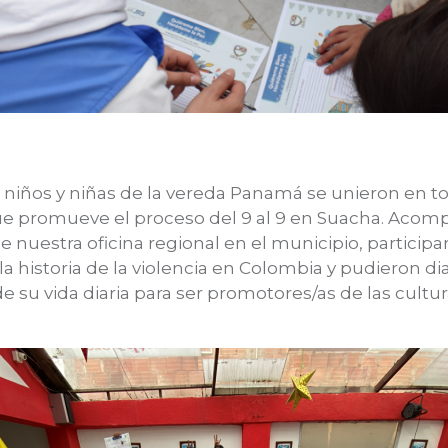
s niños y niñas de la vereda Panamá se unieron en t
ue promueve el proceso del 9 al 9 en Suacha. Acom
 nuestra oficina regional en el municipio, participa
a historia de la violencia en Colombia y pudieron di
su vida diaria para ser promotores/as de las cultur