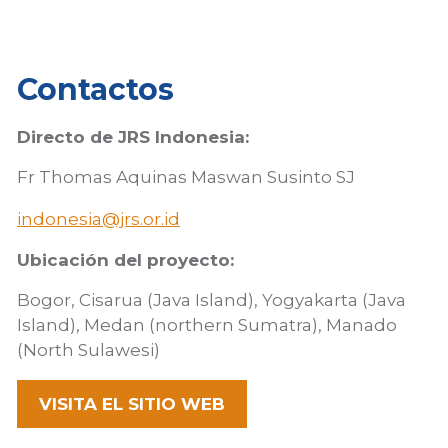
u
Contactos
Directo de JRS Indonesia:
Fr Thomas Aquinas Maswan Susinto SJ
indonesia@jrs.or.id
Ubicación del proyecto:
Bogor, Cisarua (Java Island), Yogyakarta (Java
Island), Medan (northern Sumatra), Manado
(North Sulawesi)
VISITA EL SITIO WEB