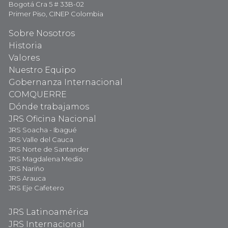
Bogotá Cra 5 # 33B-02
Primer Piso, CINEP Colombia
Sobre Nosotros
Historia
Valores
Nuestro Equipo
Gobernanza Internacional
COMQUERRE
Dónde trabajamos
JRS Oficina Nacional
JRS Soacha - Ibagué
JRS Valle del Cauca
JRS Norte de Santander
JRS Magdalena Medio
JRS Nariño
JRS Arauca
JRS Eje Cafetero
JRS Latinoamérica
JRS Internacional