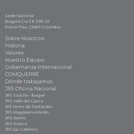
Sede Nacional
Bogotá Cra 5 # 33B-02
Primer Piso, CINEP Colombia
Sobre Nosotros
Historia
Valores
Nuestro Equipo
Gobernanza Internacional
COMQUERRE
Dónde trabajamos
JRS Oficina Nacional
JRS Soacha - Ibagué
JRS Valle del Cauca
JRS Norte de Santander
JRS Magdalena Medio
JRS Nariño
JRS Arauca
JRS Eje Cafetero