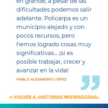
en grande, a pesar de las
dificultades podemos salir
adelante. Policarpa es un
municipio alejado y con
pocos recursos, pero
hemos logrado cosas muy
significativas… ¡si es
posible trabajar, crecer y
avanzar en la vida!
PABLO ALEJANDRO LÓPEZ
⇦ VOLVER A «HISTORIAS INSPIRADORAS»