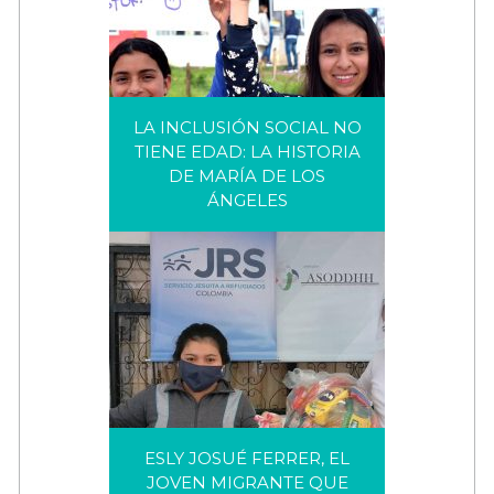
LA INCLUSIÓN SOCIAL NO
TIENE EDAD: LA HISTORIA
DE MARÍA DE LOS
LA INCLUSIÓN SOCIAL NO
ÁNGELES
TIENE EDAD: LA HISTORIA DE
MARÍA DE LOS ÁNGELES
ESLY JOSUÉ FERRER, EL
JOVEN MIGRANTE QUE