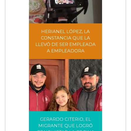
HERIANEL LÓPEZ, LA
CONSTANCIA QUE LA
HERIANEL LÓPEZ, LA
LLEVÓ DE SER EMPLEADA
CONSTANCIA QUE LA LLEVÓ DE
A EMPLEADORA
SER EMPLEADA A
EMPLEADORA
GERARDO CITERIO, EL
MIGRANTE QUE LOGRÓ
GERARDO CITERIO, EL