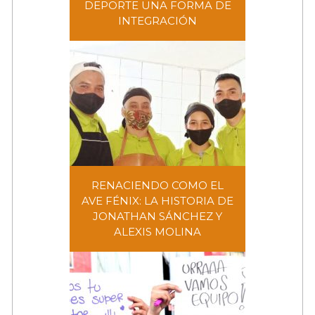
DEPORTE UNA FORMA DE
ADOLESCENTE QUE
INTEGRACIÓN
ENCONTRÓ EN EL DEPORTE
UNA FORMA DE INTEGRACIÓN
RENACIENDO COMO EL
AVE FÉNIX: LA HISTORIA DE
RENACIENDO COMO EL AVE
JONATHAN SÁNCHEZ Y
FÉNIX: LA HISTORIA DE
ALEXIS MOLINA
JONATHAN SÁNCHEZ Y ALEXIS
MOLINA