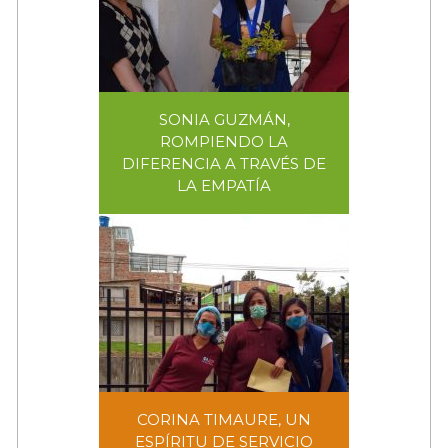
SONIA GUZMÁN,
ROMPIENDO LA
DIFERENCIA A TRAVÉS DE
SONIA GUZMÁN, ROMPIENDO
LA EMPATÍA
LA DIFERENCIA A TRAVÉS DE
LA EMPATÍA
CORINA TIMAURE, UN
ESPÍRITU DE SERVICIO