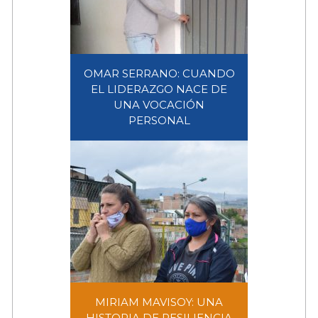
OMAR SERRANO: CUANDO
EL LIDERAZGO NACE DE
UNA VOCACIÓN
OMAR SERRANO: CUANDO EL
PERSONAL
LIDERAZGO NACE DE UNA
VOCACIÓN PERSONAL
MIRIAM MAVISOY: UNA
HISTORIA DE RESILIENCIA